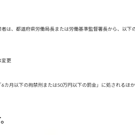
業者は、都道府県労働局長または労働基準監督署長から、以下
は変更
6カ月以下の拘禁刑または50万円以下の罰金」に処されるほか（
す。