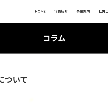
HOME
代表紹介
事業案内
社労
コラム
について