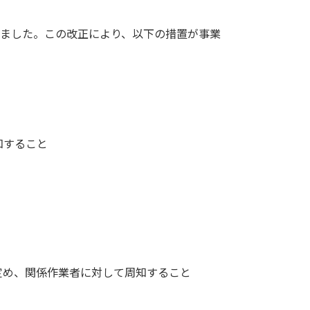
れました。この改正により、以下の措置が事業
知すること
定め、関係作業者に対して周知すること