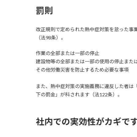
罰則
改正規則で定められた熱中症対策を怠った事
（法98条）。
作業の全部または一部の停止
建設物等の全部または一部の使用の停止また
その他労働災害を防止するため必要な事項
また、熱中症対策の実施義務に違反した者は「
下の罰金」が科されます（法122条）。
社内での実効性がカギで