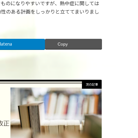
なものになりやすいですが、熱中症に関しては
効性のある計画をしっかりと立ててまいりまし
Hatena
Copy
次の記事