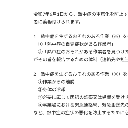
日
時
:
令和7年6月1日から、熱中症の重篤化を防止
者に義務付けられます。
1 熱中症を生ずるおそれのある作業（※）を
①「熱中症の自覚症状がある作業者」
②「熱中症のおそれがある作業者を見つけ
がその旨を報告するための体制（連絡先や担
2 熱中症を生ずるおそれのある作業（※）を
①作業からの離脱
②身体の冷却
③必要に応じて医師の診察又は処置を受け
④事業場における緊急連絡網、緊急搬送先
など、熱中症の症状の悪化を防止するために