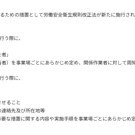
するための措置として労働安全衛生規則改正法が新たに施行さ
行う際に、
た者」
当者）を事業場ごとにあらかじめ定め、関係作業者に対して周
行う際に、
させること
の連絡先及び所在地等
必要な措置に関する内容や実施手順を事業場ごとにあらかじめ