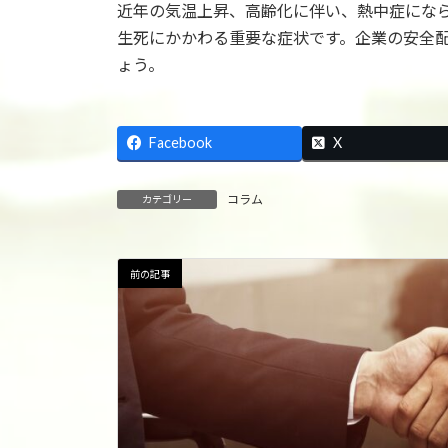
近年の気温上昇、高齢化に伴い、熱中症にな
生死にかかわる重要な症状です。企業の安全
ょう。
Facebook
X
コラム
カテゴリー
前の記事