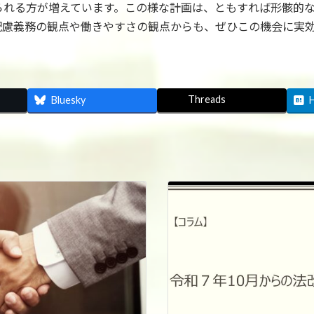
られる方が増えています。この様な計画は、ともすれば形骸的
配慮義務の観点や働きやすさの観点からも、ぜひこの機会に実
Threads
Bluesky